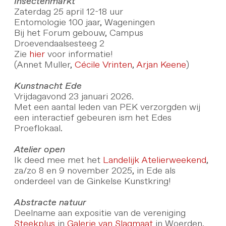
Insectenmarkt
Zaterdag 25 april 12-18 uur
Entomologie 100 jaar, Wageningen
Bij het Forum gebouw, Campus
Droevendaalsesteeg 2
Zie
hier
voor informatie!
(Annet Muller,
Cécile Vrinten
,
Arjan Keene
)
Kunstnacht Ede
Vrijdagavond 23 januari 2026.
Met een aantal leden van PEK verzorgden wij
een interactief gebeuren ism het Edes
Proeflokaal.
Atelier open
Ik deed mee met het
Landelijk Atelierweekend
,
za/zo 8 en 9 november 2025, in Ede als
onderdeel van de Ginkelse Kunstkring!
Abstracte natuur
Deelname aan expositie van de vereniging
Steekplus
in
Galerie van Slagmaat
in Woerden.