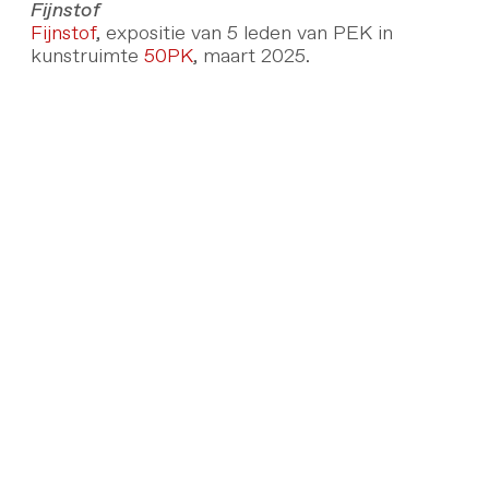
Fijnstof
Fijnstof
, expositie van 5 leden van PEK in
kunstruimte
50PK
, maart 2025.