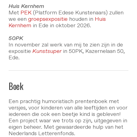
Huis Kernhem
Met
PEK
(Platform Edese Kunstenaars) zullen
we een
groepsexpositie
houden in
Huis
Kernhem
in Ede in oktober 2026.
50PK
In november zal werk van mij te zien zijn in de
expositie
Kunstsuper
in 50PK, Kazernelaan 50,
Ede.
Boek
Een prachtig humoristisch prentenboek met
versjes, voor kinderen van alle leeftijden en voor
iedereen die ook een beetje kind is gebleven!
Een project waar we trots op zijn, uitgegeven in
eigen beheer. Met gewaardeerde hulp van het
Nederlands Letterenfonds.