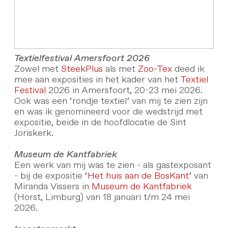
Textielfestival Amersfoort 2026
Zowel met
SteekPlus
als met
Zoo-Tex
deed ik
mee aan exposities in het kader van het
Textiel
Festival
2026 in Amersfoort, 20-23 mei 2026.
Ook was een ‘rondje textiel’ van mij te zien zijn
en was ik genomineerd voor de wedstrijd met
expositie, beide in de hoofdlocatie de Sint
Joriskerk.
Museum de Kantfabriek
Een werk van mij was te zien - als gastexposant
- bij de expositie ‘
Het huis aan de BosKant
’ van
Miranda Vissers in
Museum de Kantfabriek
(Horst, Limburg) van 18 januari t/m 24 mei
2026.