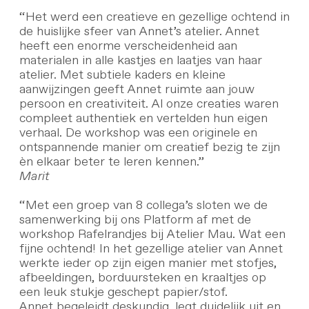
“Het werd een creatieve en gezellige ochtend in
de huislijke sfeer van Annet’s atelier. Annet
heeft een enorme verscheidenheid aan
materialen in alle kastjes en laatjes van haar
atelier. Met subtiele kaders en kleine
aanwijzingen geeft Annet ruimte aan jouw
persoon en creativiteit. Al onze creaties waren
compleet authentiek en vertelden hun eigen
verhaal. De workshop was een originele en
ontspannende manier om creatief bezig te zijn
èn elkaar beter te leren kennen.”
Marit
“Met een groep van 8 collega’s sloten we de
samenwerking bij ons Platform af met de
workshop Rafelrandjes bij Atelier Mau. Wat een
fijne ochtend! In het gezellige atelier van Annet
werkte ieder op zijn eigen manier met stofjes,
afbeeldingen, borduursteken en kraaltjes op
een leuk stukje geschept papier/stof.
Annet begeleidt deskundig, legt duidelijk uit en