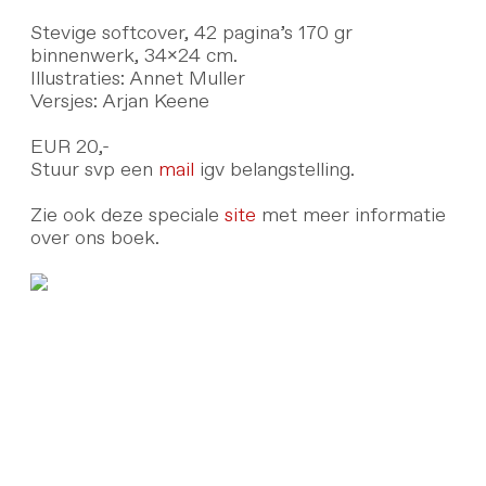
Stevige softcover, 42 pagina’s 170 gr
binnenwerk, 34x24 cm.
Illustraties: Annet Muller
Versjes: Arjan Keene
EUR 20,-
Stuur svp een
mail
igv belangstelling.
Zie ook deze speciale
site
met meer informatie
over ons boek.